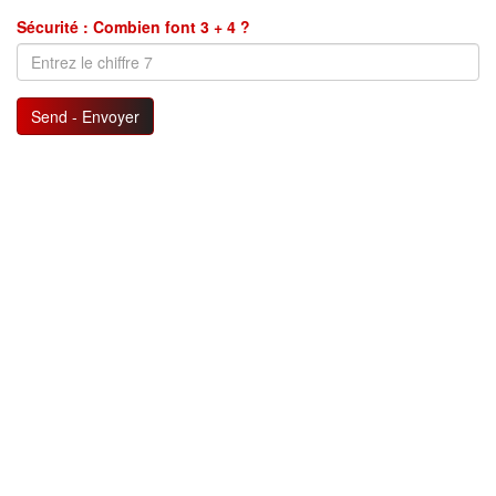
Sécurité : Combien font 3 + 4 ?
Send - Envoyer