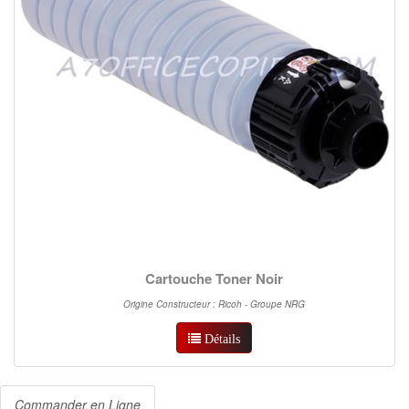
Cartouche Toner Noir
Origine Constructeur : Ricoh - Groupe NRG
Détails
Commander en Ligne