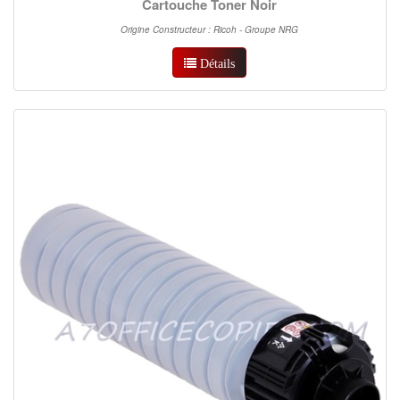
Cartouche Toner Noir
Origine Constructeur : Ricoh - Groupe NRG
Détails