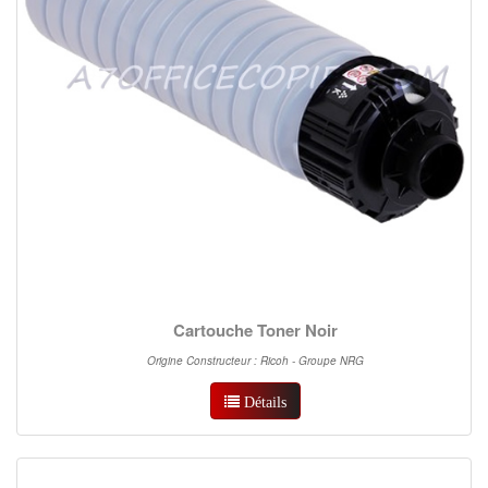
Cartouche Toner Noir
Origine Constructeur : Ricoh - Groupe NRG
Détails