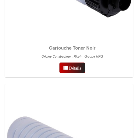
Cartouche Toner Noir
Origine Constructeur : Ricoh - Groupe NRG
Détails