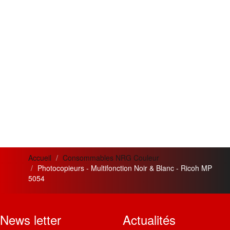
Accueil
Consommables NRG Couleur
Photocopieurs - Multifonction Noir & Blanc - Ricoh MP
5054
News letter
Actualités