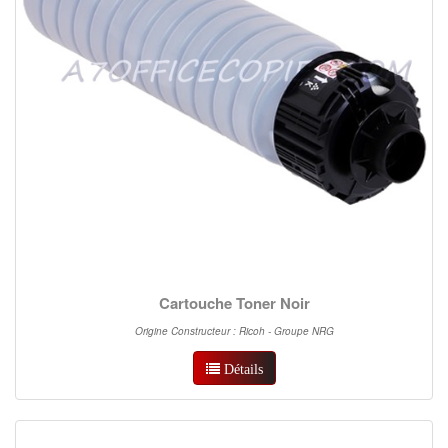
Cartouche Toner Noir
Origine Constructeur : Ricoh - Groupe NRG
Détails