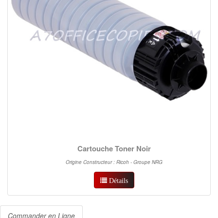
Cartouche Toner Noir
Origine Constructeur : Ricoh - Groupe NRG
Détails
Commander en Ligne