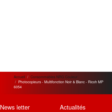
Accueil
Consommables NRG Couleur
Photocopieurs - Multifonction Noir & Blanc - Ricoh MP
6054
News letter
Actualités