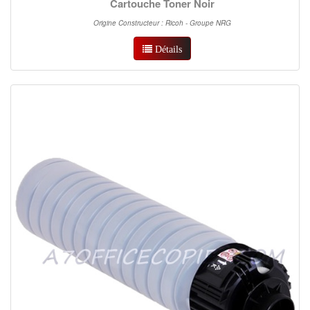
Cartouche Toner Noir
Origine Constructeur : Ricoh - Groupe NRG
Détails