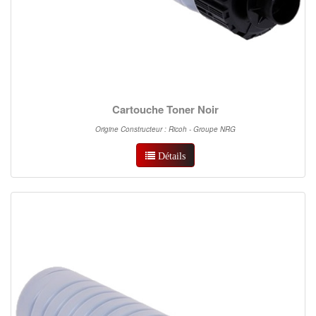
Cartouche Toner Noir
Origine Constructeur : Ricoh - Groupe NRG
Détails