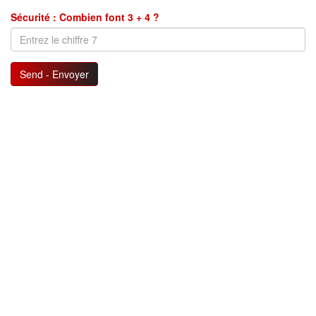
Sécurité : Combien font 3 + 4 ?
Send - Envoyer