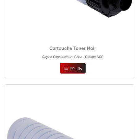
Cartouche Toner Noir
Origine Constructeur : Ricoh - Groupe NRG
Détails