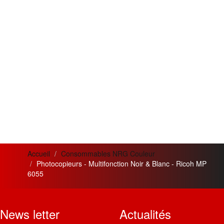
Accueil
Consommables NRG Couleur
Photocopieurs - Multifonction Noir & Blanc - Ricoh MP
6055
News letter
Actualités