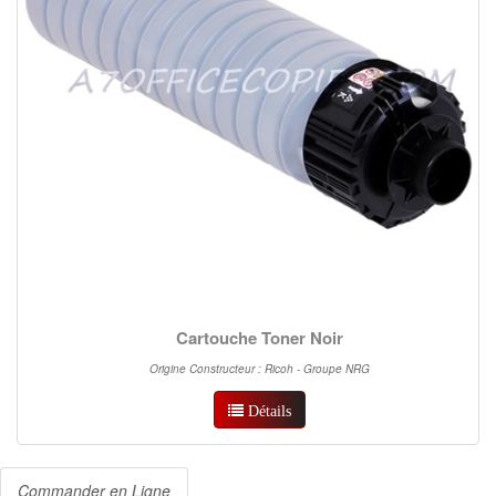
Cartouche Toner Noir
Origine Constructeur : Ricoh - Groupe NRG
Détails
Commander en Ligne