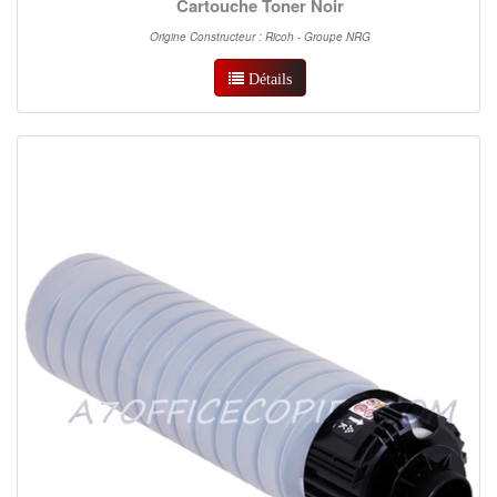
Cartouche Toner Noir
Origine Constructeur : Ricoh - Groupe NRG
Détails