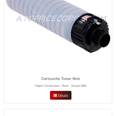
Cartouche Toner Noir
Origine Constructeur : Ricoh - Groupe NRG
Détails