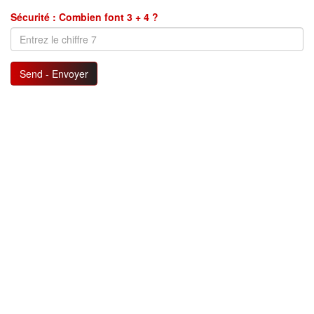
Sécurité : Combien font 3 + 4 ?
Send - Envoyer