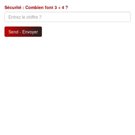
Sécurité : Combien font 3 + 4 ?
Send - Envoyer