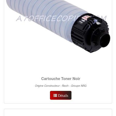
Cartouche Toner Noir
Origine Constructeur : Ricoh - Groupe NRG
Détails