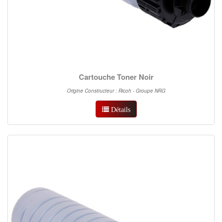
Cartouche Toner Noir
Origine Constructeur : Ricoh - Groupe NRG
Détails