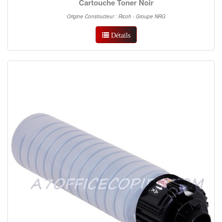
Cartouche Toner Noir
Origine Constructeur : Ricoh - Groupe NRG
Détails