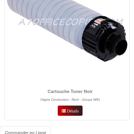
Cartouche Toner Noir
Origine Constructeur : Ricoh - Groupe NRG
Détails
Commander en Ligne