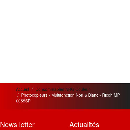
Accueil
Consommables NRG Couleur
Photocopieurs - Multifonction Noir & Blanc - Ricoh MP
6055SP
News letter
Actualités