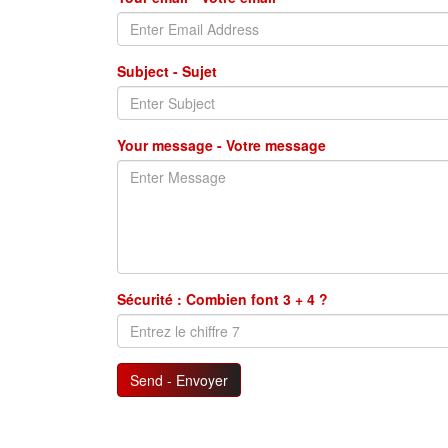
Subject - Sujet
Your message - Votre message
Sécurité : Combien font 3 + 4 ?
Send - Envoyer