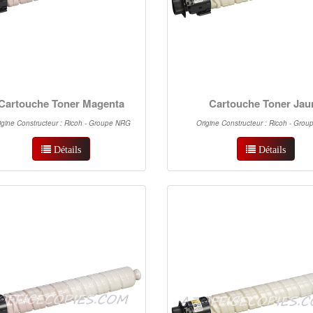
Cartouche Toner Magenta
Cartouche Toner Jau
igine Constructeur : Ricoh - Groupe NRG
Origine Constructeur : Ricoh - Gro
Détails
Détails