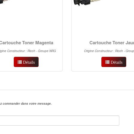
Cartouche Toner Magenta
Cartouche Toner Jau
igine Constructeur : Ricoh - Groupe NRG
Origine Constructeur : Ricoh - Gro
Détails
Détails
irez commander dans votre message.