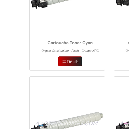
Cartouche Toner Cyan
Origine Constructeur : Ricoh - Groupe NRG
Or
Détails