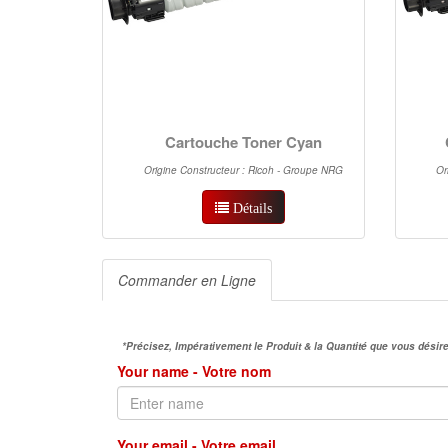
Cartouche Toner Cyan
Origine Constructeur : Ricoh - Groupe NRG
Or
Détails
Commander en Ligne
*Précisez, Impérativement le Produit & la Quantité que vous dés
Your name - Votre nom
Your email - Votre email