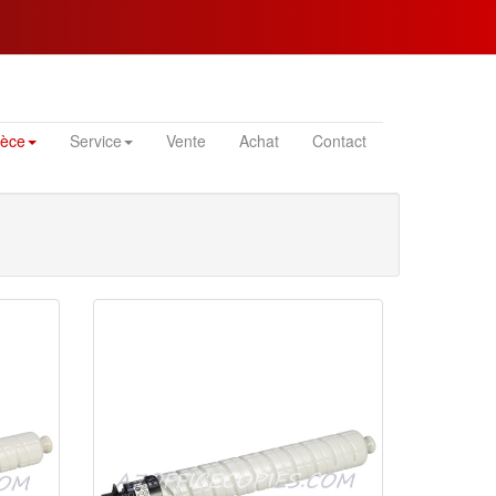
ièce
Service
Vente
Achat
Contact