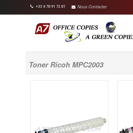
Nous Contacter
+33 4 78 91 72 81
Toner Ricoh MPC2003