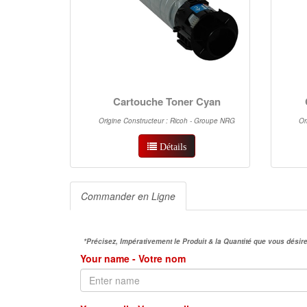
Cartouche Toner Cyan
Origine Constructeur : Ricoh - Groupe NRG
Or
Détails
Commander en Ligne
*Précisez, Impérativement le Produit & la Quantité que vous dés
Your name - Votre nom