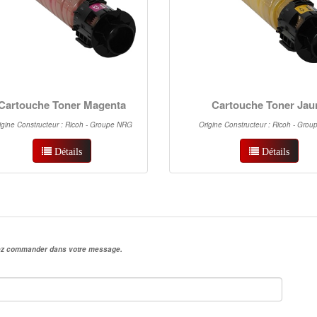
Cartouche Toner Magenta
Cartouche Toner Jau
igine Constructeur : Ricoh - Groupe NRG
Origine Constructeur : Ricoh - Gro
Détails
Détails
irez commander dans votre message.