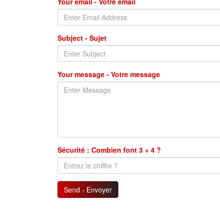
Your email - Votre email
Subject - Sujet
Your message - Votre message
Sécurité : Combien font 3 + 4 ?
Send - Envoyer