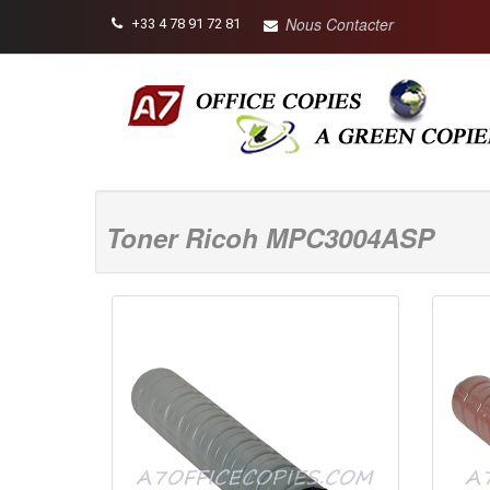
Nous Contacter
+33 4 78 91 72 81
Toner Ricoh MPC3004ASP