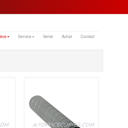
ièce
Service
Vente
Achat
Contact