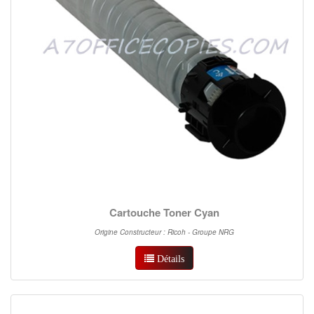
Cartouche Toner Cyan
Origine Constructeur : Ricoh - Groupe NRG
Détails