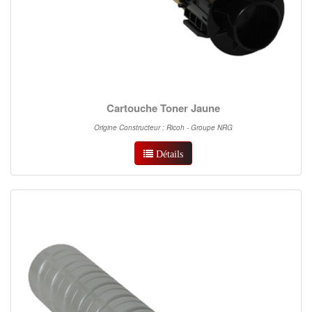
Cartouche Toner Jaune
Origine Constructeur : Ricoh - Groupe NRG
Détails