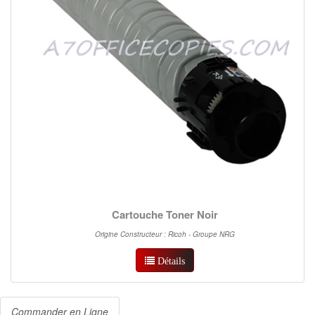
Cartouche Toner Noir
Origine Constructeur : Ricoh - Groupe NRG
Détails
Commander en Ligne