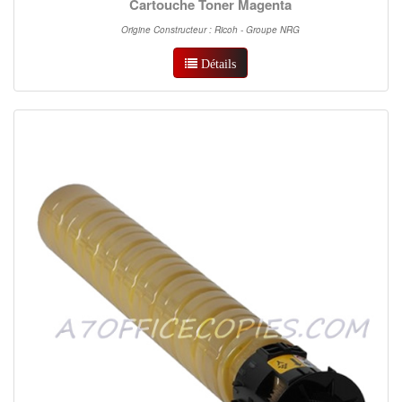
Cartouche Toner Magenta
Origine Constructeur : Ricoh - Groupe NRG
Détails