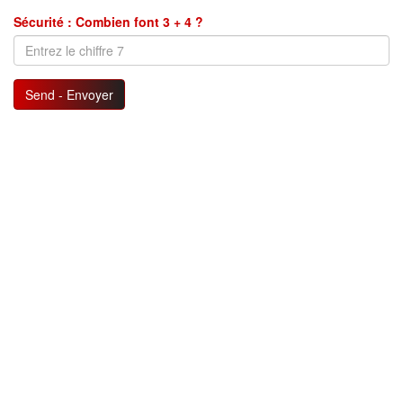
Sécurité : Combien font 3 + 4 ?
Send - Envoyer