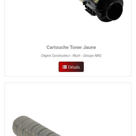
Cartouche Toner Jaune
Origine Constructeur : Ricoh - Groupe NRG
Détails