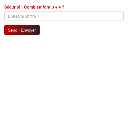
Sécurité : Combien font 3 + 4 ?
Send - Envoyer