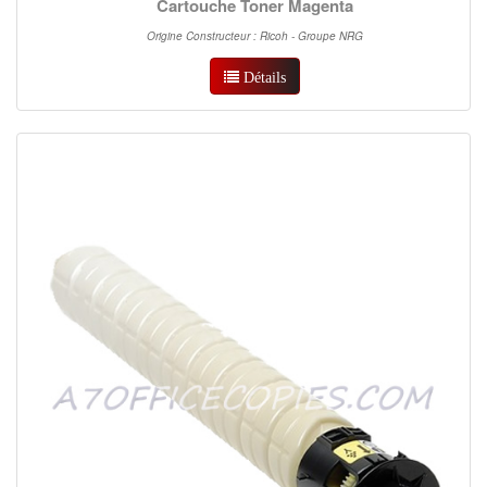
Cartouche Toner Magenta
Origine Constructeur : Ricoh - Groupe NRG
Détails