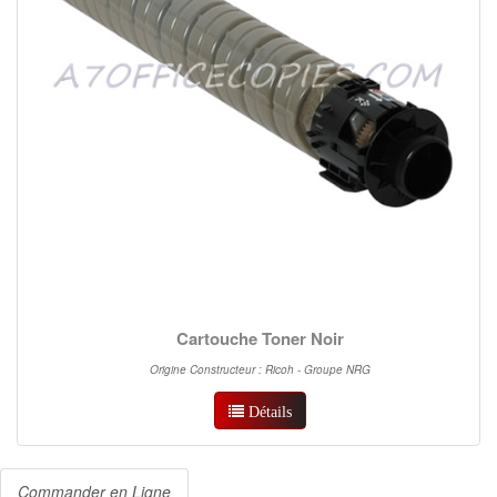
Cartouche Toner Noir
Origine Constructeur : Ricoh - Groupe NRG
Détails
Commander en Ligne