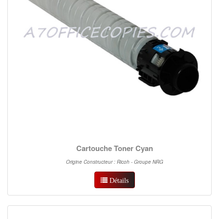
Cartouche Toner Cyan
Origine Constructeur : Ricoh - Groupe NRG
Détails