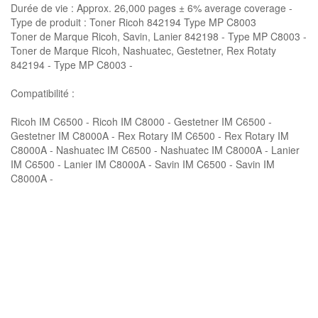
Durée de vie : Approx. 26,000 pages ± 6% average coverage -
Type de produit : Toner Ricoh 842194 Type MP C8003
Toner de Marque Ricoh, Savin, Lanier 842198 - Type MP C8003 -
Toner de Marque Ricoh, Nashuatec, Gestetner, Rex Rotaty
842194 - Type MP C8003 -
Compatibilité :
Ricoh IM C6500 - Ricoh IM C8000 - Gestetner IM C6500 -
Gestetner IM C8000A - Rex Rotary IM C6500 - Rex Rotary IM
C8000A - Nashuatec IM C6500 - Nashuatec IM C8000A - Lanier
IM C6500 - Lanier IM C8000A - Savin IM C6500 - Savin IM
C8000A -