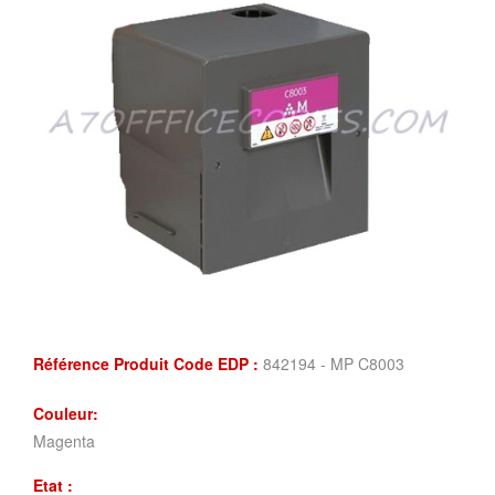
Référence Produit Code EDP :
842194 - MP C8003
Couleur:
Magenta
Etat :