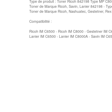
Type de produit : Toner Ricoh 842198 Type MP C8
Toner de Marque Ricoh, Savin, Lanier 842198 - Ty
Toner de Marque Ricoh, Nashuatec, Gestetner, Rex
Compatibilité :
Ricoh IM C6500 - Ricoh IM C8000 - Gestetner IM 
Lanier IM C6500 - Lanier IM C8000A - Savin IM C6