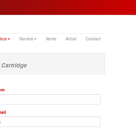
ièce
Service
Vente
Achat
Contact
 Cartridge
nom
mail