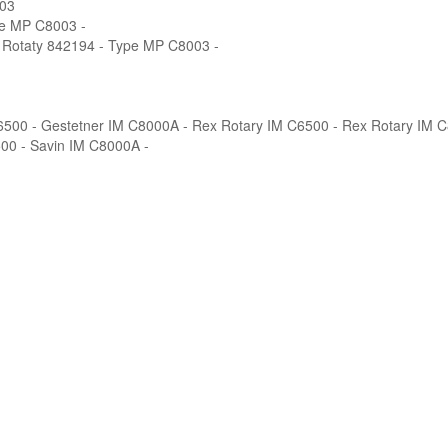
003
pe MP C8003 -
 Rotaty 842194 - Type MP C8003 -
C6500 - Gestetner IM C8000A - Rex Rotary IM C6500 - Rex Rotary IM
500 - Savin IM C8000A -