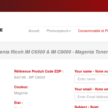
Accueil
Photocopieurs
Consommable et P
nta Ricoh IM C6500 & IM C8000 - Magenta Toner
Référence Produit Code EDP :
Your name - Votre 
842198 - MP C8003
Couleur:
Your email - Votre e
Magenta
Etat :
Subject - Sujet