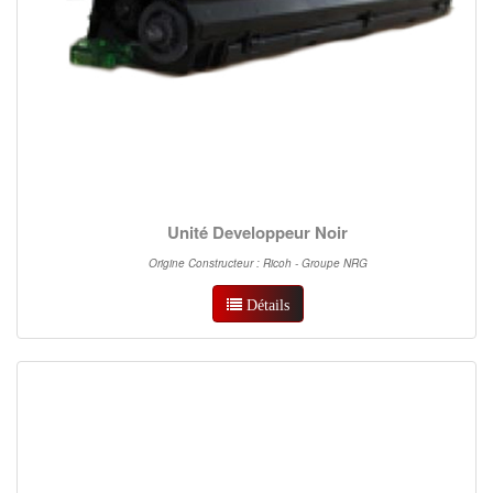
Unité Developpeur Noir
Origine Constructeur : Ricoh - Groupe NRG
Détails