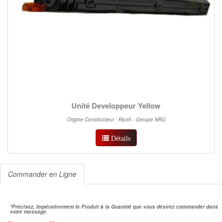
Unité Developpeur Yellow
Origine Constructeur : Ricoh - Groupe NRG
Détails
Commander en Ligne
*Précisez, Impérativement le Produit & la Quantité que vous désirez commander dans
votre message.