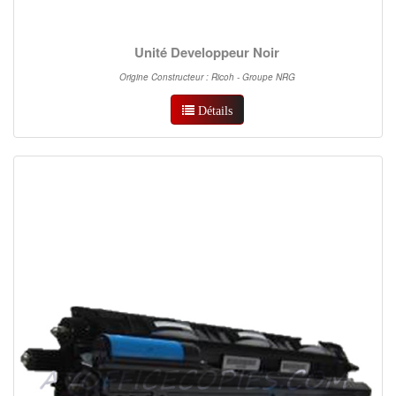
Unité Developpeur Noir
Origine Constructeur : Ricoh - Groupe NRG
Détails