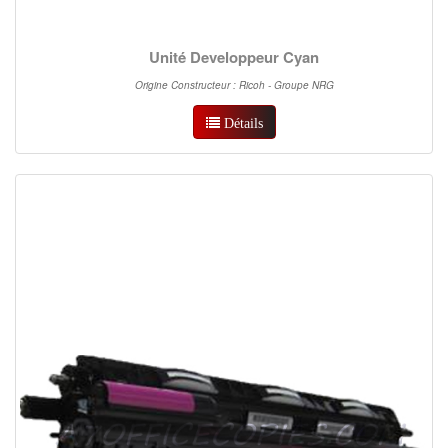
Unité Developpeur Cyan
Origine Constructeur : Ricoh - Groupe NRG
Détails