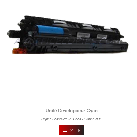
Unité Developpeur Cyan
Origine Constructeur : Ricoh - Groupe NRG
Détails