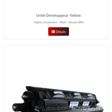
Unité Developpeur Yellow
Origine Constructeur : Ricoh - Groupe NRG
Détails