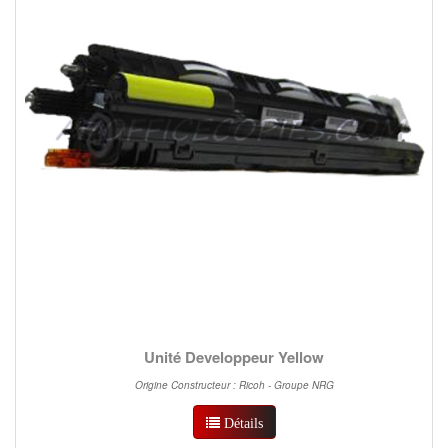
Unité Developpeur Yellow
Origine Constructeur : Ricoh - Groupe NRG
Détails