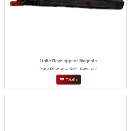
Unité Developpeur Magenta
Origine Constructeur : Ricoh - Groupe NRG
Détails