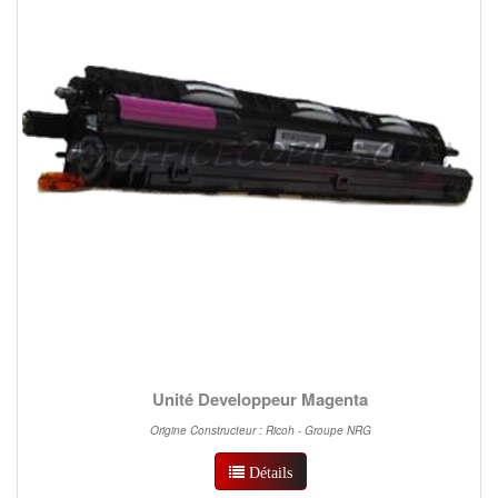
Unité Developpeur Magenta
Origine Constructeur : Ricoh - Groupe NRG
Détails