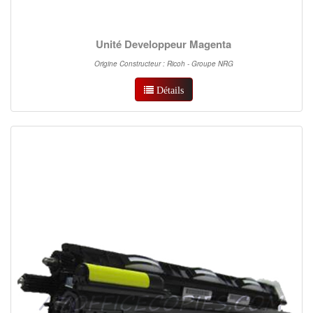
Unité Developpeur Magenta
Origine Constructeur : Ricoh - Groupe NRG
Détails