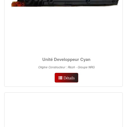
Unité Developpeur Cyan
Origine Constructeur : Ricoh - Groupe NRG
Détails