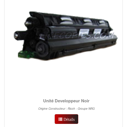
Unité Developpeur Noir
Origine Constructeur : Ricoh - Groupe NRG
Détails