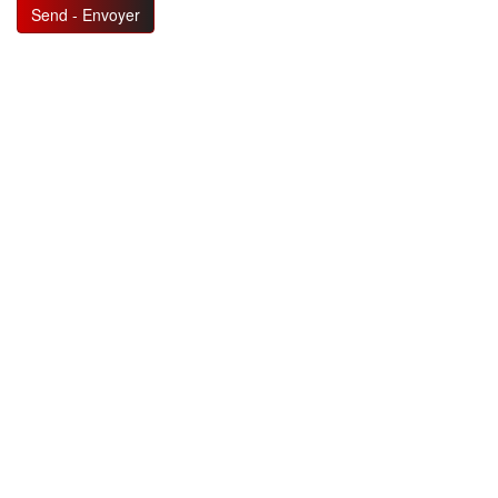
Send - Envoyer