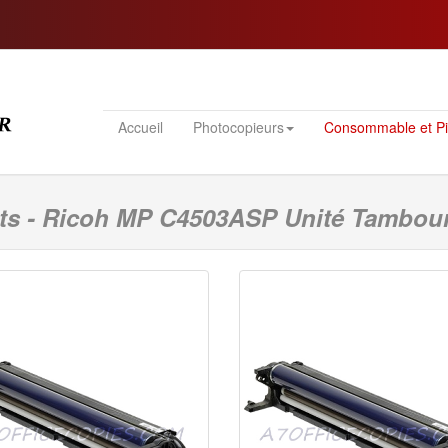
Accueil
Photocopieurs
Consommable et P
s - Ricoh MP C4503ASP Unité Tambour