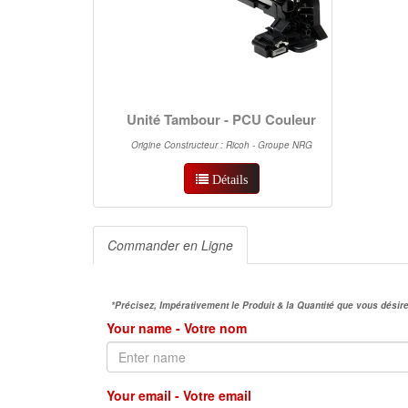
Unité Tambour - PCU Couleur
Origine Constructeur : Ricoh - Groupe NRG
Détails
Commander en Ligne
*Précisez, Impérativement le Produit & la Quantité que vous dés
Your name - Votre nom
Your email - Votre email