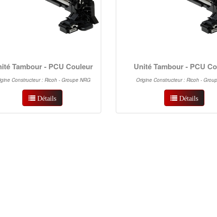
ité Tambour - PCU Couleur
Unité Tambour - PCU Co
igine Constructeur : Ricoh - Groupe NRG
Origine Constructeur : Ricoh - Gro
Détails
Détails