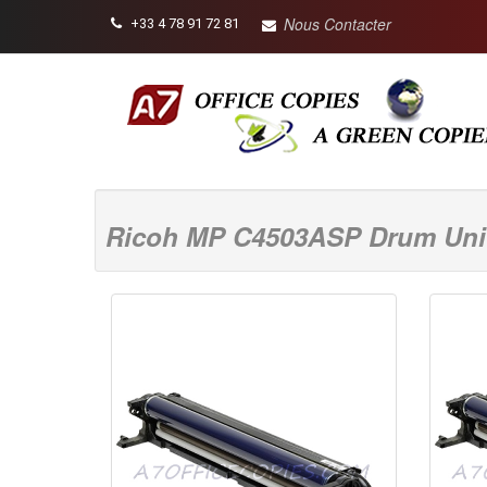
Nous Contacter
+33 4 78 91 72 81
Ricoh MP C4503ASP Drum Unit