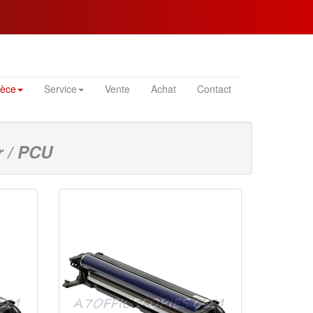
ièce
Service
Vente
Achat
Contact
 / PCU