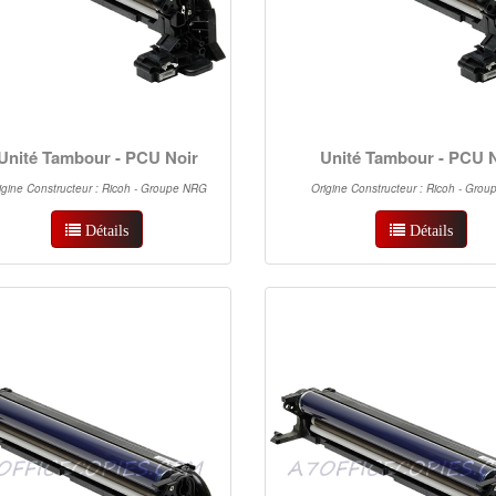
Unité Tambour - PCU Noir
Unité Tambour - PCU 
igine Constructeur : Ricoh - Groupe NRG
Origine Constructeur : Ricoh - Gro
Détails
Détails