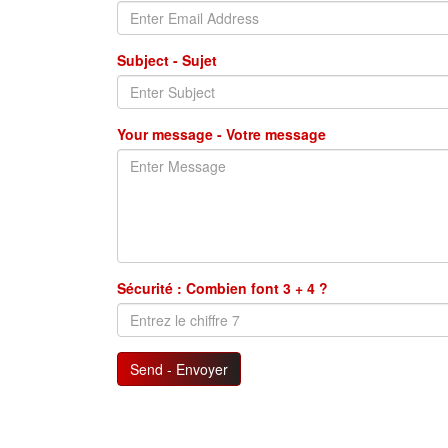
Subject - Sujet
Your message - Votre message
Sécurité : Combien font 3 + 4 ?
Send - Envoyer