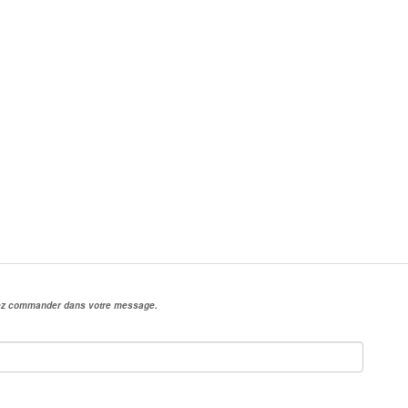
irez commander dans votre message.