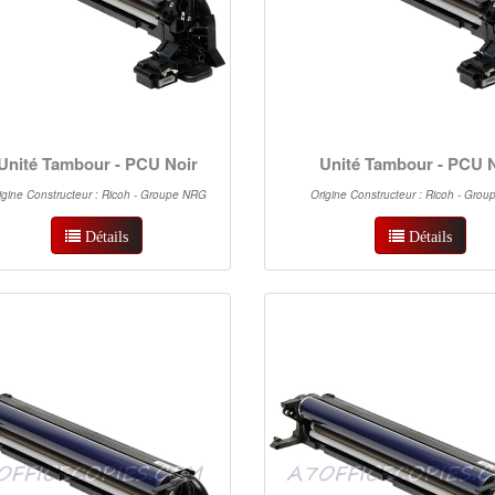
Unité Tambour - PCU Noir
Unité Tambour - PCU 
igine Constructeur : Ricoh - Groupe NRG
Origine Constructeur : Ricoh - Gro
Détails
Détails