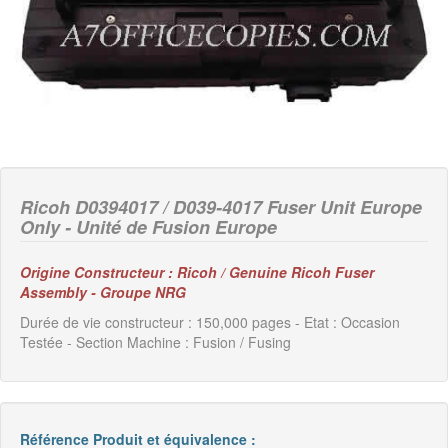
Ricoh D0394017 / D039-4017 Fuser Unit Europe
Only - Unité de Fusion Europe
Origine Constructeur : Ricoh / Genuine Ricoh Fuser
Assembly - Groupe NRG
Durée de vie constructeur : 150,000 pages - Etat : Occasion
Testée - Section Machine : Fusion / Fusing
Référence Produit et équivalence :