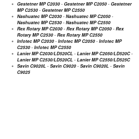
Gestetner MP C2030
-
Gestetner MP C2050
-
Gestetner
MP C2530
-
Gestetner MP C2550
Nashuatec MP C2030
-
Nashuatec MP C2050
-
Nashuatec MP C2530
-
Nashuatec MP C2550
Rex Rotary MP C2030
-
Rex Rotary MP C2050
-
Rex
Rotary MP C2530
-
Rex Rotary MP C2550
Infotec MP C2030
-
Infotec MP C2050
-
Infotec MP
C2530
-
Infotec MP C2550
Lanier MP C2030/LD520CL
-
Lanier MP C2050/LD520C
-
Lanier MP C2530/LD520CL
-
Lanier MP C2550/LD525C
Savin C9020L
-
Savin C9020
-
Savin C9020L
-
Savin
C9025