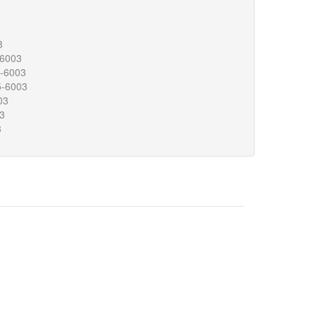
3
-6003
5-6003
5-6003
03
3
3