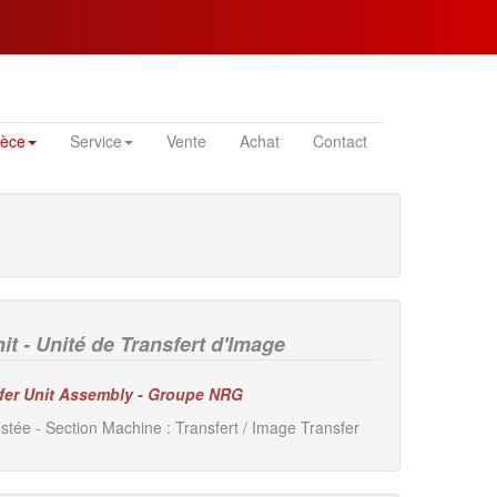
ièce
Service
Vente
Achat
Contact
t - Unité de Transfert d'Image
sfer Unit Assembly - Groupe NRG
stée - Section Machine : Transfert / Image Transfer