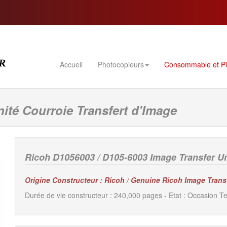
Accueil
Photocopieurs
Consommable et P
ité Courroie Transfert d'Image
Ricoh D1056003 / D105-6003 Image Transfer Uni
Origine Constructeur : Ricoh / Genuine Ricoh Image Tran
Durée de vie constructeur : 240,000 pages - Etat : Occasion Te