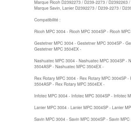
Marque Ricoh D2392273 / D239-2273 / D2392263 /
Marque Savin, Lanier D2392273 / D239-2273 / D23
Compatibilité :
Ricoh MPC 3004 - Ricoh MPC 3004SP - Ricoh MPC
Gestetner MPC 3004 - Gestetner MPC 3004SP - Ge
Gestetner MPC 3504EX -
Nashuatec MPC 3004 - Nashuatec MPC 3004SP - 
3504ASP - Nashuatec MPC 3504EX -
Rex Rotary MPC 3004 - Rex Rotary MPC 3004SP -
3504ASP - Rex Rotary MPC 3504EX -
Infotec MPC 3004 - Infotec MPC 3004SP - Infotec
Lanier MPC 3004 - Lanier MPC 3004SP - Lanier M
Savin MPC 3004 - Savin MPC 3004SP - Savin MPC