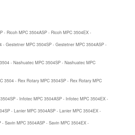
P - Ricoh MPC 3504ASP - Ricoh MPC 3504EX -
4 - Gestetner MPC 3504SP - Gestetner MPC 3504ASP -
3504 - Nashuatec MPC 3504SP - Nashuatec MPC
C 3504 - Rex Rotary MPC 3504SP - Rex Rotary MPC
C 3504SP - Infotec MPC 3504ASP - Infotec MPC 3504EX -
504SP - Lanier MPC 3504ASP - Lanier MPC 3504EX -
 - Savin MPC 3504ASP - Savin MPC 3504EX -