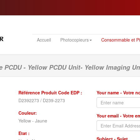
Accueil
Photocopieurs
Consommable et P
e PCDU - Yellow PCDU Unit- Yellow Imaging Un
Référence Produit Code EDP :
Your name - Votre 
D2392273 / D239-2273
Couleur:
Your email - Votre e
Yellow - Jaune
Etat :
Subject - Sujet