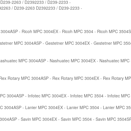
 D239-2263 / D2392233 / D239-2233 -
92263 / D239-2263 D2392233 / D239-2233 -
 3004ASP - Ricoh MPC 3004EX - Ricoh MPC 3504 - Ricoh MPC 3504S
stetner MPC 3004ASP - Gestetner MPC 3004EX - Gestetner MPC 350
Nashuatec MPC 3004ASP - Nashuatec MPC 3004EX - Nashuatec MPC 
 Rex Rotary MPC 3004ASP - Rex Rotary MPC 3004EX - Rex Rotary MP
 MPC 3004ASP - Infotec MPC 3004EX - Infotec MPC 3504 - Infotec MP
PC 3004ASP - Lanier MPC 3004EX - Lanier MPC 3504 - Lanier MPC 3
 3004ASP - Savin MPC 3004EX - Savin MPC 3504 - Savin MPC 3504SP