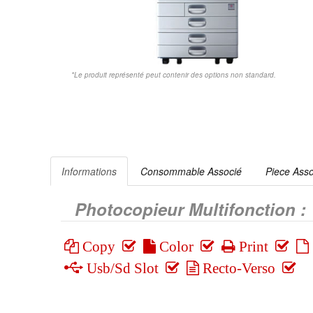
*Le produit représenté peut contenir des options non standard.
Informations
Consommable Associé
Piece Ass
Photocopieur Multifonction :
Copy
Color
Print
Usb/Sd Slot
Recto-Verso