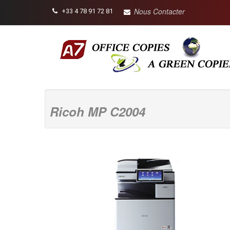
Nous Contacter
+33 4 78 91 72 81
Ricoh MP C2004