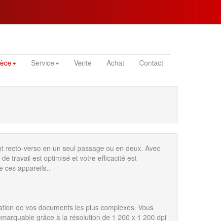
ièce
Service
Vente
Achat
Contact
t recto-verso en un seul passage ou en deux. Avec
 de travail est optimisé et votre efficacité est
e ces appareils..
isation de vos documents les plus complexes. Vous
remarquable grâce à la résolution de 1 200 x 1 200 dpi