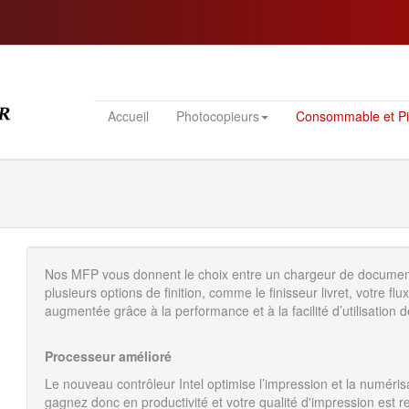
Accueil
Photocopieurs
Consommable et P
Nos MFP vous donnent le choix entre un chargeur de documen
plusieurs options de finition, comme le finisseur livret, votre flux
augmentée grâce à la performance et à la facilité d’utilisation d
Processeur amélioré
Le nouveau contrôleur Intel optimise l’impression et la numér
gagnez donc en productivité et votre qualité d'impression est 