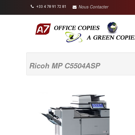
Nous Contacter
+33 4 78 91 72 81
Ricoh MP C5504ASP