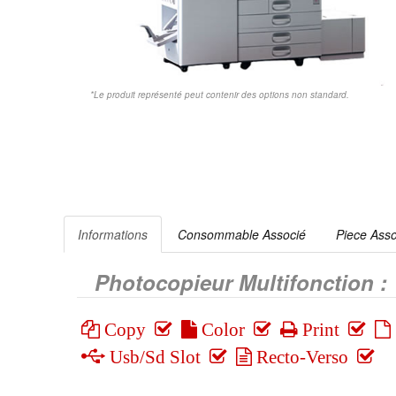
*Le produit représenté peut contenir des options non standard.
Informations
Consommable Associé
Piece Ass
Photocopieur Multifonction :
Copy
Color
Print
Usb/Sd Slot
Recto-Verso