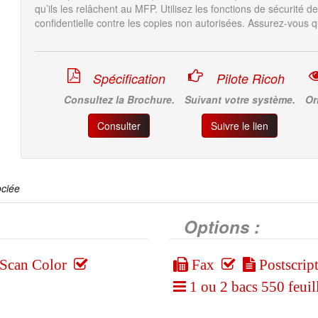
qu’ils les relâchent au MFP. Utilisez les fonctions de sécurité
confidentielle contre les copies non autorisées. Assurez-vous q
Spécification
Pilote Ricoh
Consultez la Brochure.
Suivant votre système.
Or
Consulter
Suivre le lien
ociée
Options :
Scan Color
Fax
Postscrip
1 ou 2 bacs 550 feuil