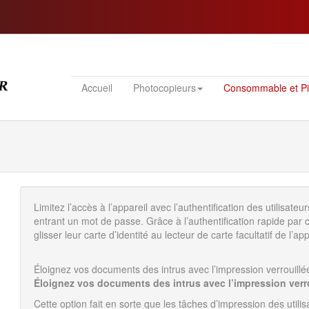
Accueil
Photocopieurs
Consommable et P
Limitez l’accès à l’appareil avec l’authentification des utilisateu
entrant un mot de passe. Grâce à l’authentification rapide par c
glisser leur carte d’identité au lecteur de carte facultatif de l’ap
Éloignez vos documents des intrus avec l’impression verrouillé
Éloignez vos documents des intrus avec l’impression verro
Cette option fait en sorte que les tâches d’impression des util