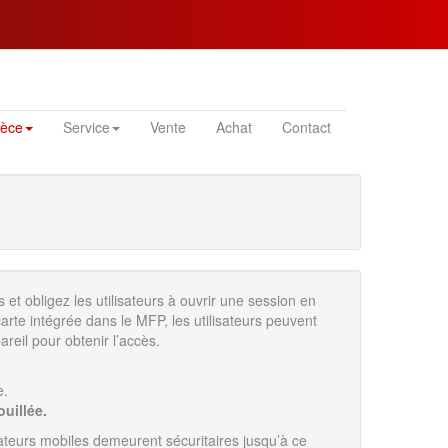
ièce
Service
Vente
Achat
Contact
rs et obligez les utilisateurs à ouvrir une session en
arte intégrée dans le MFP, les utilisateurs peuvent
pareil pour obtenir l’accès.
e.
uillée.
isateurs mobiles demeurent sécuritaires jusqu’à ce