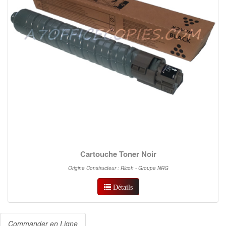
Cartouche Toner Noir
Origine Constructeur : Ricoh - Groupe NRG
Détails
Commander en Ligne