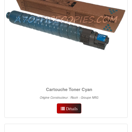
Cartouche Toner Cyan
Origine Constructeur : Ricoh - Groupe NRG
Détails