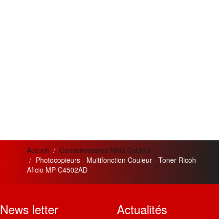
Accueil
Consommables NRG Couleur
Photocopieurs - Multifonction Couleur - Toner Ricoh
Aficio MP C4502AD
News letter
Actualités