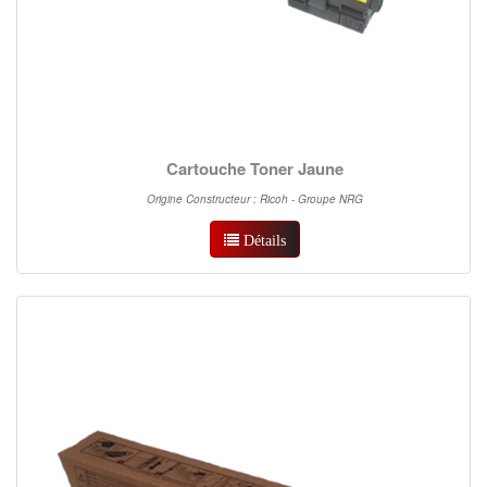
Cartouche Toner Jaune
Origine Constructeur : Ricoh - Groupe NRG
Détails