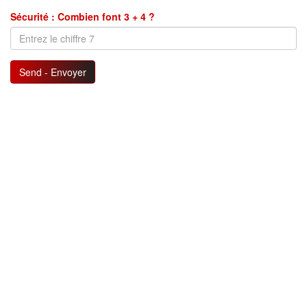
Sécurité : Combien font 3 + 4 ?
Send - Envoyer