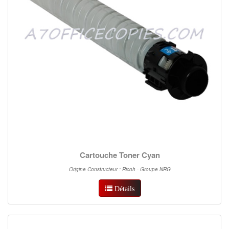
Cartouche Toner Cyan
Origine Constructeur : Ricoh - Groupe NRG
Détails