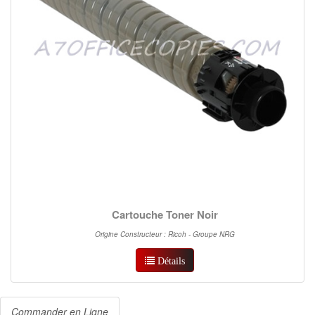
Cartouche Toner Noir
Origine Constructeur : Ricoh - Groupe NRG
Détails
Commander en Ligne