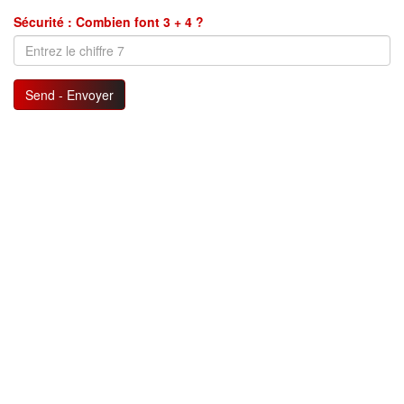
Sécurité : Combien font 3 + 4 ?
Send - Envoyer