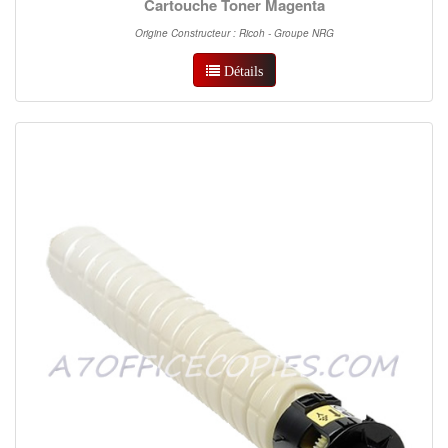
Cartouche Toner Magenta
Origine Constructeur : Ricoh - Groupe NRG
Détails