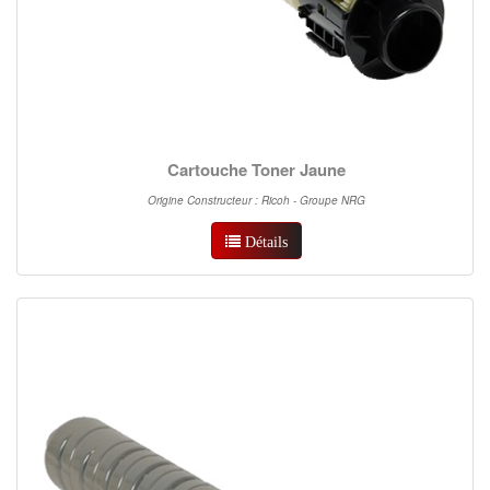
Cartouche Toner Jaune
Origine Constructeur : Ricoh - Groupe NRG
Détails