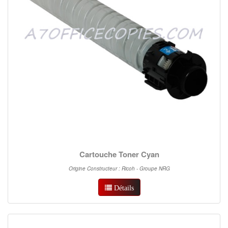
Cartouche Toner Cyan
Origine Constructeur : Ricoh - Groupe NRG
Détails