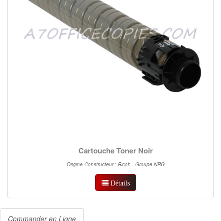
Cartouche Toner Noir
Origine Constructeur : Ricoh - Groupe NRG
Détails
Commander en Ligne