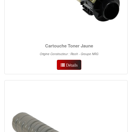
Cartouche Toner Jaune
Origine Constructeur : Ricoh - Groupe NRG
Détails