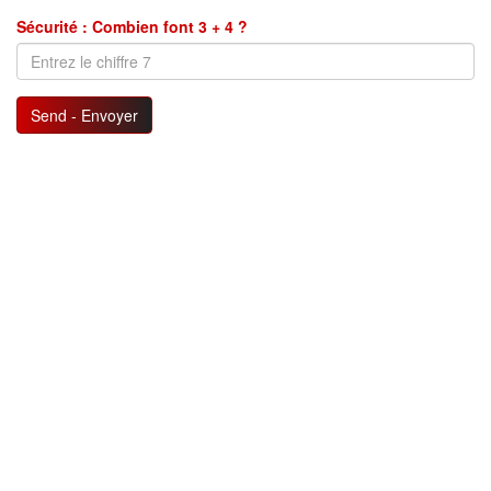
Sécurité : Combien font 3 + 4 ?
Send - Envoyer