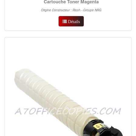
Cartouche Toner Magenta
Origine Constructeur : Ricoh - Groupe NRG
Détails