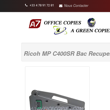
Nous Contacter
+33 4 78 91 72 81
Ricoh MP C400SR Bac Recupera