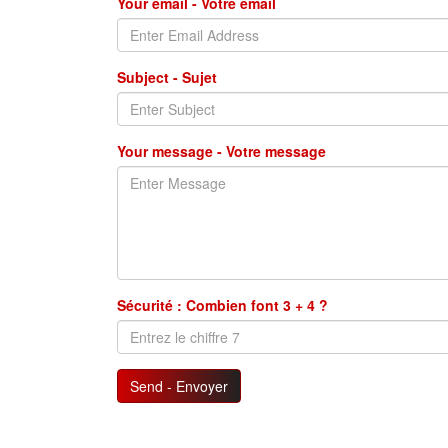
Your email - Votre email
Subject - Sujet
Your message - Votre message
Sécurité : Combien font 3 + 4 ?
Send - Envoyer