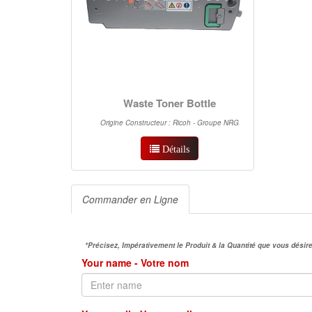
Waste Toner Bottle
Origine Constructeur : Ricoh - Groupe NRG
Détails
Commander en Ligne
*Précisez, Impérativement le Produit & la Quantité que vous dés
Your name - Votre nom