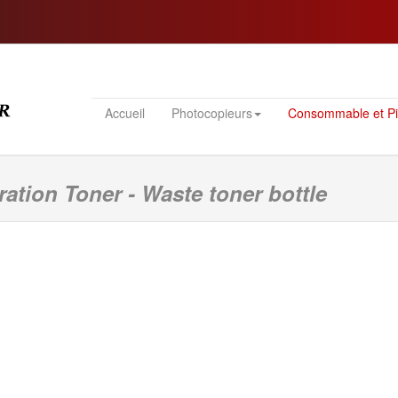
Accueil
Photocopieurs
Consommable et P
tion Toner - Waste toner bottle