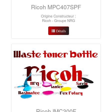
Ricoh MPC407SPF
Origine Constructeur :
Ricoh - Groupe NRG
Détails
Ricoh IMC300F