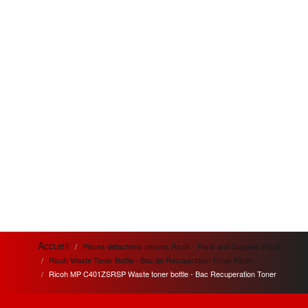
Accueil
Pièces détachées neuves Ricoh - Parts and Supplies Ricoh
Ricoh Waste Toner Bottle - Bac de Récuperation Toner Ricoh
Ricoh MP C401ZSRSP Waste toner bottle - Bac Recuperation Toner