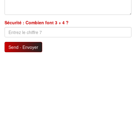
Sécurité : Combien font 3 + 4 ?
Send - Envoyer