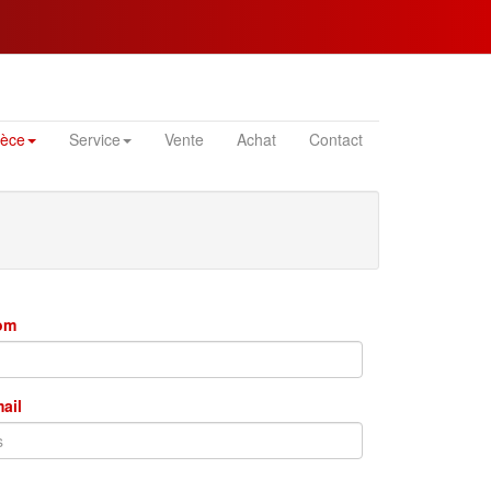
ièce
Service
Vente
Achat
Contact
nom
mail