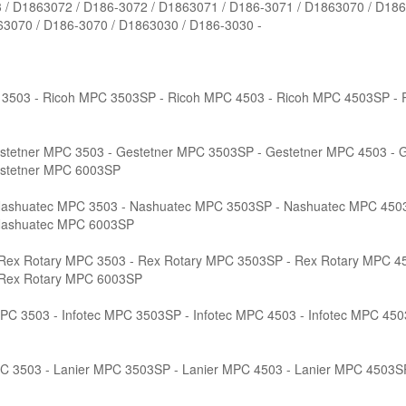
3 / D1863072 / D186-3072 / D1863071 / D186-3071 / D1863070 / D186
63070 / D186-3070 / D1863030 / D186-3030 -
 3503 - Ricoh MPC 3503SP - Ricoh MPC 4503 - Ricoh MPC 4503SP - 
stetner MPC 3503 - Gestetner MPC 3503SP - Gestetner MPC 4503 - 
estetner MPC 6003SP
ashuatec MPC 3503 - Nashuatec MPC 3503SP - Nashuatec MPC 4503
Nashuatec MPC 6003SP
Rex Rotary MPC 3503 - Rex Rotary MPC 3503SP - Rex Rotary MPC 45
 Rex Rotary MPC 6003SP
MPC 3503 - Infotec MPC 3503SP - Infotec MPC 4503 - Infotec MPC 4503
C 3503 - Lanier MPC 3503SP - Lanier MPC 4503 - Lanier MPC 4503S