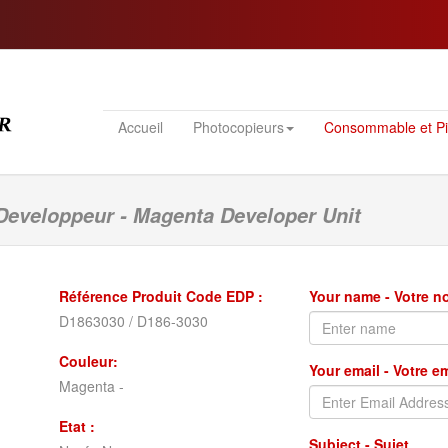
Accueil
Photocopieurs
Consommable et P
Developpeur - Magenta Developer Unit
Référence Produit Code EDP :
Your name - Votre 
D1863030 / D186-3030
Couleur:
Your email - Votre e
Magenta -
Etat :
Subject - Sujet