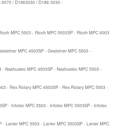
-3070 / D1863030 / D186-3030 -
Ricoh MPC 5503 - Ricoh MPC 5503SP - Ricoh MPC 6003
Gestetner MPC 4503SP - Gestetner MPC 5503 -
 - Nashuatec MPC 4503SP - Nashuatec MPC 5503 -
03 - Rex Rotary MPC 4503SP - Rex Rotary MPC 5503 -
SP - Infotec MPC 5503 - Infotec MPC 5503SP - Infotec
P - Lanier MPC 5503 - Lanier MPC 3503SP - Lanier MPC