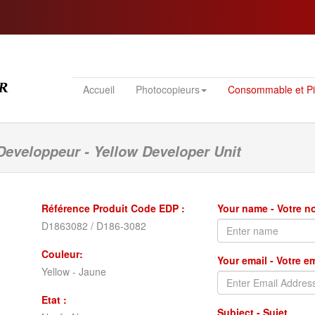
Accueil
Photocopieurs
Consommable et P
Developpeur - Yellow Developer Unit
Référence Produit Code EDP :
Your name - Votre 
D1863082 / D186-3082
Couleur:
Your email - Votre e
Yellow - Jaune
Etat :
Subject - Sujet