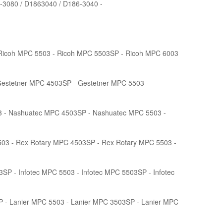
-3080 / D1863040 / D186-3040 -
Ricoh MPC 5503 - Ricoh MPC 5503SP - Ricoh MPC 6003
Gestetner MPC 4503SP - Gestetner MPC 5503 -
 - Nashuatec MPC 4503SP - Nashuatec MPC 5503 -
03 - Rex Rotary MPC 4503SP - Rex Rotary MPC 5503 -
SP - Infotec MPC 5503 - Infotec MPC 5503SP - Infotec
P - Lanier MPC 5503 - Lanier MPC 3503SP - Lanier MPC