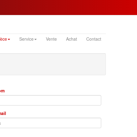
ièce
Service
Vente
Achat
Contact
nom
mail