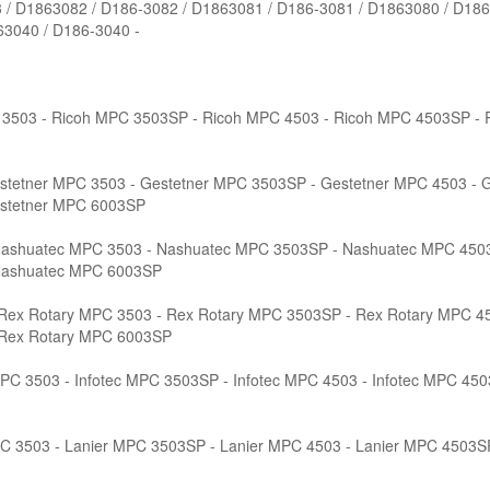
3 / D1863082 / D186-3082 / D1863081 / D186-3081 / D1863080 / D186
63040 / D186-3040 -
 3503 - Ricoh MPC 3503SP - Ricoh MPC 4503 - Ricoh MPC 4503SP - 
stetner MPC 3503 - Gestetner MPC 3503SP - Gestetner MPC 4503 - 
estetner MPC 6003SP
ashuatec MPC 3503 - Nashuatec MPC 3503SP - Nashuatec MPC 4503
Nashuatec MPC 6003SP
Rex Rotary MPC 3503 - Rex Rotary MPC 3503SP - Rex Rotary MPC 45
 Rex Rotary MPC 6003SP
MPC 3503 - Infotec MPC 3503SP - Infotec MPC 4503 - Infotec MPC 4503
C 3503 - Lanier MPC 3503SP - Lanier MPC 4503 - Lanier MPC 4503S