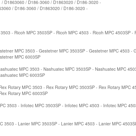
1 / D1863060 / D186-3060 / D1863020 / D186-3020 -
63060 / D186-3060 / D1863020 / D186-3020 -
 3503 - Ricoh MPC 3503SP - Ricoh MPC 4503 - Ricoh MPC 4503SP - 
stetner MPC 3503 - Gestetner MPC 3503SP - Gestetner MPC 4503 - 
estetner MPC 6003SP
ashuatec MPC 3503 - Nashuatec MPC 3503SP - Nashuatec MPC 4503
Nashuatec MPC 6003SP
Rex Rotary MPC 3503 - Rex Rotary MPC 3503SP - Rex Rotary MPC 45
 Rex Rotary MPC 6003SP
MPC 3503 - Infotec MPC 3503SP - Infotec MPC 4503 - Infotec MPC 4503
C 3503 - Lanier MPC 3503SP - Lanier MPC 4503 - Lanier MPC 4503S