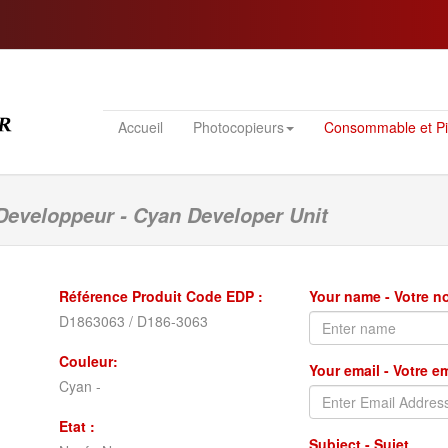
Accueil
Photocopieurs
Consommable et P
Developpeur - Cyan Developer Unit
Référence Produit Code EDP :
Your name - Votre 
D1863063 / D186-3063
Couleur:
Your email - Votre e
Cyan -
Etat :
Subject - Sujet