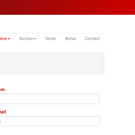
ièce
Service
Vente
Achat
Contact
nom
mail