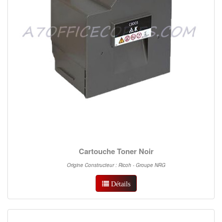
Cartouche Toner Noir
Origine Constructeur : Ricoh - Groupe NRG
Détails