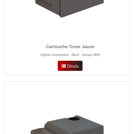
Cartouche Toner Jaune
Origine Constructeur : Ricoh - Groupe NRG
Détails