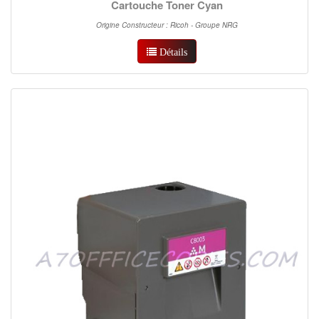
Cartouche Toner Cyan
Origine Constructeur : Ricoh - Groupe NRG
Détails