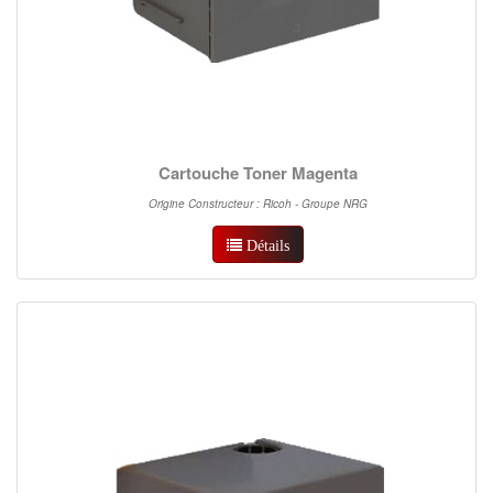
Cartouche Toner Magenta
Origine Constructeur : Ricoh - Groupe NRG
Détails