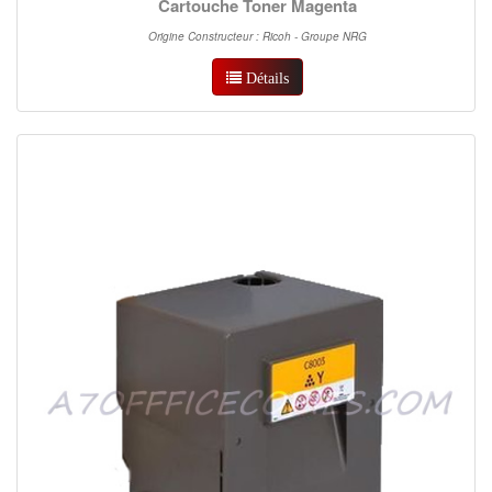
Cartouche Toner Magenta
Origine Constructeur : Ricoh - Groupe NRG
Détails