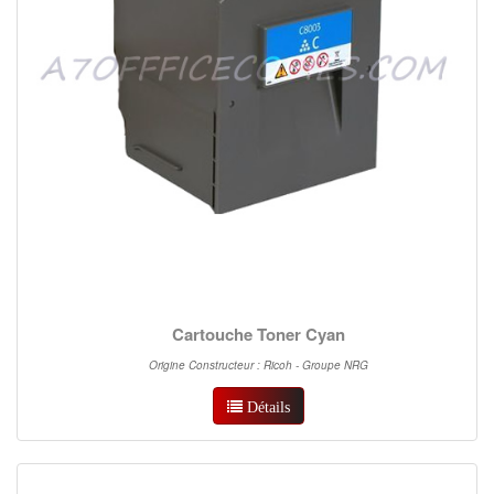
Cartouche Toner Cyan
Origine Constructeur : Ricoh - Groupe NRG
Détails