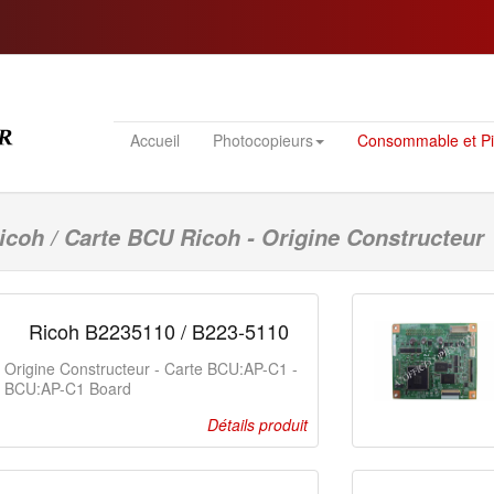
Accueil
Photocopieurs
Consommable et P
coh / Carte BCU Ricoh - Origine Constructeur
Ricoh B2235110 / B223-5110
Origine Constructeur - Carte BCU:AP-C1 -
BCU:AP-C1 Board
Détails produit