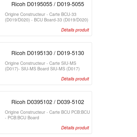
Ricoh D0195055 / D019-5055
Origine Constructeur - Carte BCU-33
(D019/D020) - BCU Board-33 (D019/D020)
Détails produit
Ricoh D0195130 / D019-5130
Origine Constructeur - Carte SIU-MS
(D017)- SIU-MS Board SIU-MS (D017)
Détails produit
Ricoh D0395102 / D039-5102
Origine Constructeur - Carte BCU PCB:BCU
- PCB:BCU Board
Détails produit