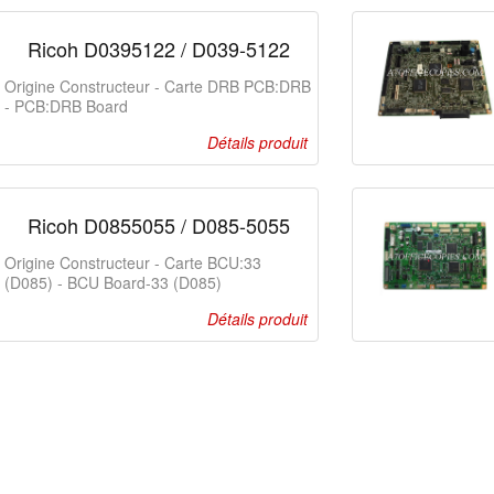
Ricoh D0395122 / D039-5122
Origine Constructeur - Carte DRB PCB:DRB
- PCB:DRB Board
Détails produit
Ricoh D0855055 / D085-5055
Origine Constructeur - Carte BCU:33
(D085) - BCU Board-33 (D085)
Détails produit