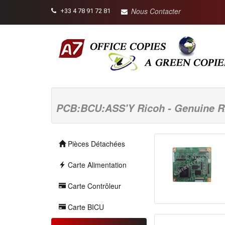
Nous Contacter
+33 4 78 91 72 81
PCB:BCU:ASS'Y Ricoh - Genuine Ri
Pièces Détachées
Carte Alimentation
Carte Contrôleur
Carte BICU