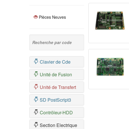
Pièces Neuves
Recherche par code
Clavier de Cde
Unité de Fusion
Unité de Transfert
SD PostScript3
Contrôleur-HDD
Section Electrique