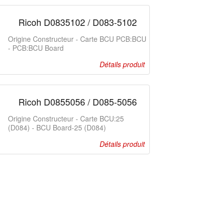
Ricoh D0835102 / D083-5102
Origine Constructeur - Carte BCU PCB:BCU
- PCB:BCU Board
Détails produit
Ricoh D0855056 / D085-5056
Origine Constructeur - Carte BCU:25
(D084) - BCU Board-25 (D084)
Détails produit