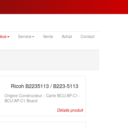
ièce
Service
Vente
Achat
Contact
Ricoh B2235113 / B223-5113
Origine Constructeur - Carte BCU:AP-C1 -
BCU:AP-C1 Board
Détails produit