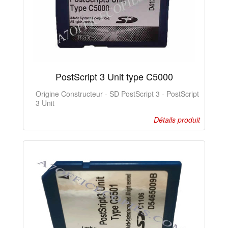
PostScript 3 Unit type C5000
Origine Constructeur - SD PostScript 3 - PostScript
3 Unit
Détails produit